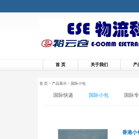
首 页
关于我们
产
首 页
>
产品展示
>
国际小包
国际快递
国际小包
国际专
香港小