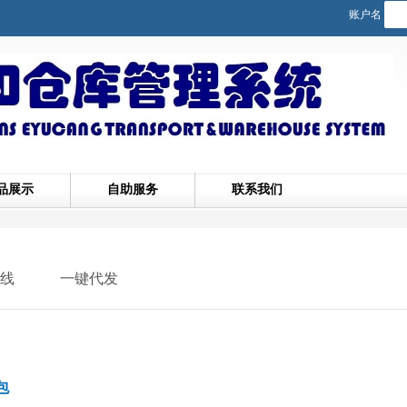
账户名
品展示
自助服务
联系我们
线
一键代发
包