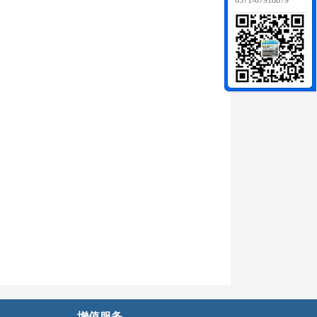
0571-87918879
2
增值服务