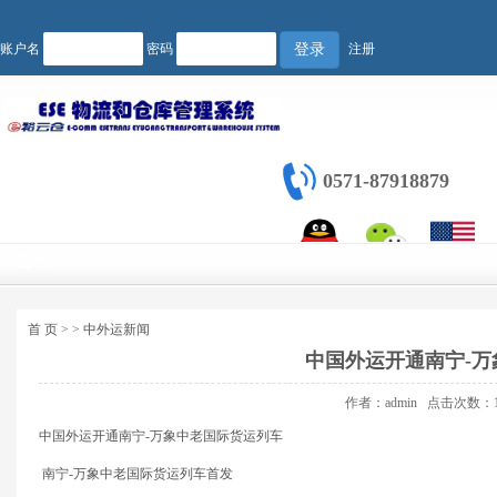
账户名
密码
注册
登录
0571-87918879
首 页
QQ
微信
English
首 页
>
>
中外运新闻
中国外运开通南宁-
作者：admin
点击次数：1
中国外运开通南宁-万象中老国际货运列车
南宁-万象中老国际货运列车首发